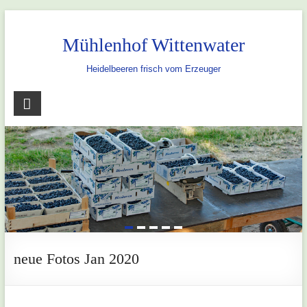
Skip
to
Mühlenhof Wittenwater
content
Heidelbeeren frisch vom Erzeuger
neue Fotos Jan 2020